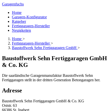
Garagenfuchs
Home
Garagen-Konfigurator
Ratgeber
Fertiggaragen-Hersteller
Neuigkeiten
Home
>
Fertiggaragen-Hersteller
>
Baustoffwerk Sehn Fertiggaragen GmbH
>
Baustoffwerk Sehn Fertiggaragen GmbH
& Co. KG
Die saarländische Garagenmanufaktur Baustoffwerk Sehn
Fertiggaragen stellt in der dritten Generation Betongaragen her.
Adresse
Baustoffwerk Sehn Fertiggaragen GmbH & Co. KG
Oststr. 63
66386 St. Ingbert