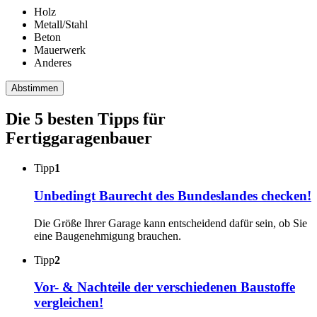
Holz
Metall/Stahl
Beton
Mauerwerk
Anderes
Abstimmen
Die 5 besten Tipps für
Fertiggaragenbauer
Tipp
1
Unbedingt Baurecht des Bundeslandes checken!
Die Größe Ihrer Garage kann entscheidend dafür sein, ob Sie
eine Baugenehmigung brauchen.
Tipp
2
Vor- & Nachteile der verschiedenen Baustoffe
vergleichen!